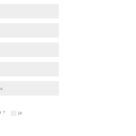
r ?
ja