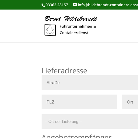
03362 28157
info@hildebrandt-containerdiens