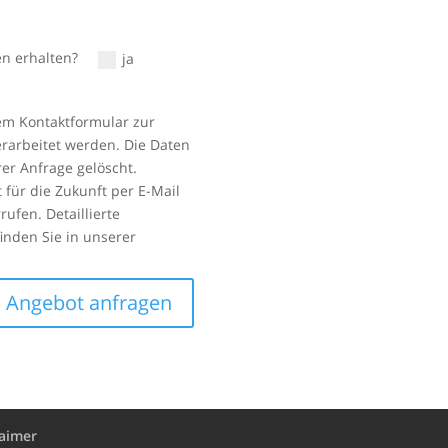
n erhalten?
ja
em Kontaktformular zur
rarbeitet werden. Die Daten
er Anfrage gelöscht.
 für die Zukunft per E-Mail
ufen. Detaillierte
nden Sie in unserer
Angebot anfragen
laimer